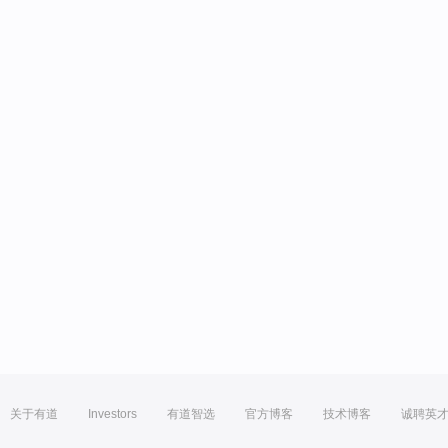
关于有道
Investors
有道智选
官方博客
技术博客
诚聘英