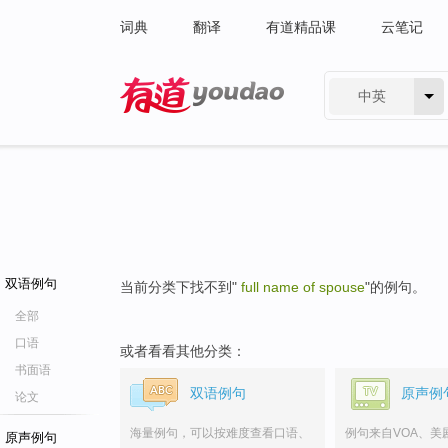
词典
翻译
有道精品课
云笔记
中英
有道 - 网易旗下搜索
双语例句
当前分类下找不到"
full name of spouse
"的例句。
全部
口语
或者看看其他分类：
书面语
双语例句
原声例
论文
海量例句，可以按难度查看口语、
例句来自VOA、美
原声例句