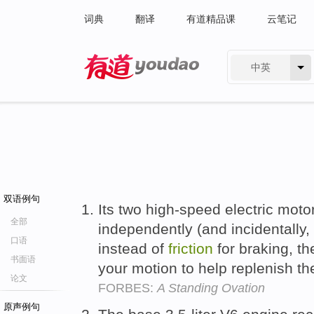
词典
翻译
有道精品课
云笔记
中英
有道 - 网易旗下搜索
双语例句
Its two high-speed electric moto
全部
independently (and incidentally
口语
instead of
friction
for braking, th
书面语
your motion to help replenish th
论文
FORBES:
A Standing Ovation
原声例句