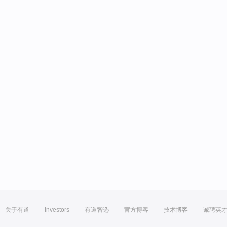
关于有道
Investors
有道智选
官方博客
技术博客
诚聘英