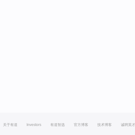
关于有道
Investors
有道智选
官方博客
技术博客
诚聘英