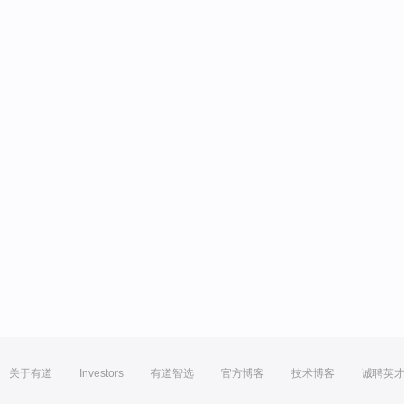
关于有道
Investors
有道智选
官方博客
技术博客
诚聘英