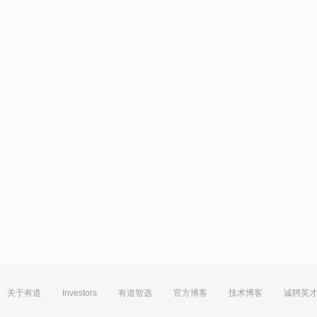
关于有道
Investors
有道智选
官方博客
技术博客
诚聘英