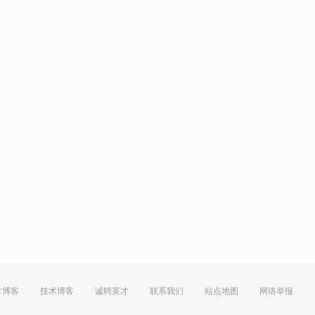
方博客
技术博客
诚聘英才
联系我们
站点地图
网络举报