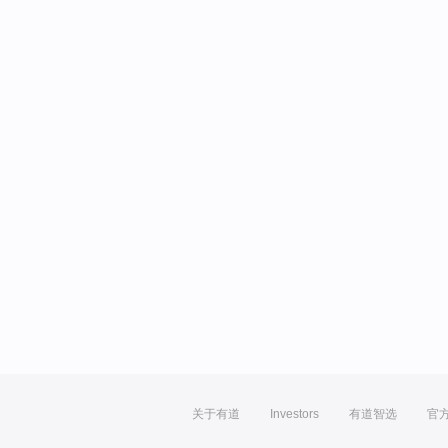
关于有道
Investors
有道智选
官