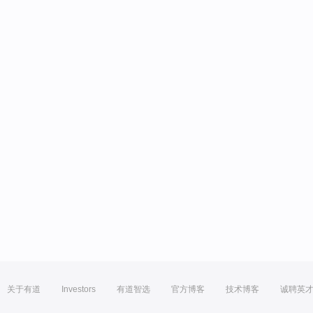
关于有道
Investors
有道智选
官方博客
技术博客
诚聘英