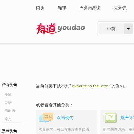
词典
翻译
有道精品课
云笔记
中英
有道 - 网易旗下搜索
双语例句
当前分类下找不到"
execute to the letter
"的例句。
全部
口语
或者看看其他分类：
书面语
双语例句
原声例
论文
海量例句，可以按难度查看口语、
例句来自VOA、美
原声例句