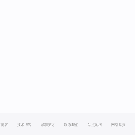
方博客
技术博客
诚聘英才
联系我们
站点地图
网络举报