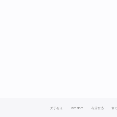
关于有道
Investors
有道智选
官