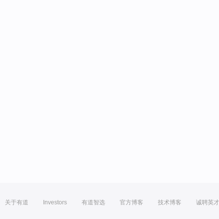
关于有道
Investors
有道智选
官方博客
技术博客
诚聘英