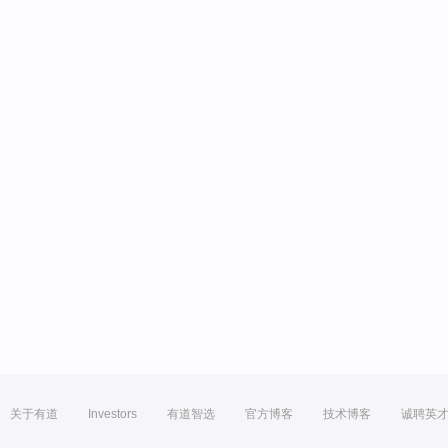
关于有道
Investors
有道智选
官方博客
技术博客
诚聘英