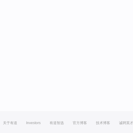
关于有道
Investors
有道智选
官方博客
技术博客
诚聘英