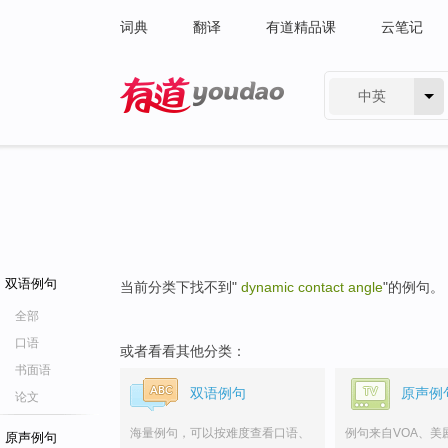
词典
翻译
有道精品课
云笔记
中英
有道 - 网易旗下搜索
双语例句
当前分类下找不到"
dynamic contact angle
"的例句。
全部
口语
或者看看其他分类：
书面语
双语例句
原声例
论文
海量例句，可以按难度查看口语、
例句来自VOA、美
原声例句