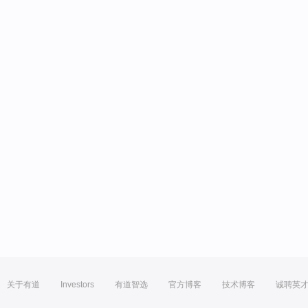
关于有道
Investors
有道智选
官方博客
技术博客
诚聘英