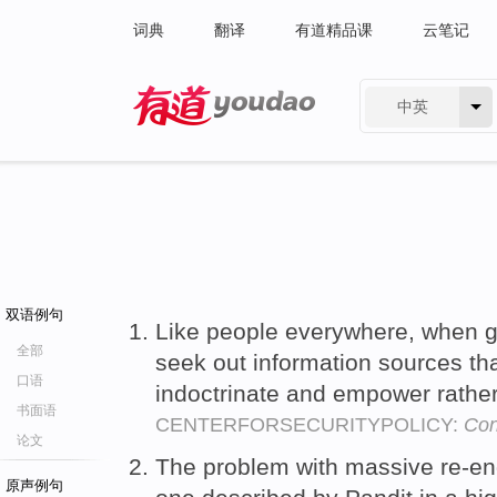
词典
翻译
有道精品课
云笔记
中英
有道 - 网易旗下搜索
双语例句
Like people everywhere, when giv
全部
seek out information sources tha
口语
indoctrinate and empower rathe
书面语
CENTERFORSECURITYPOLICY:
Con
论文
The problem with massive re-eng
原声例句