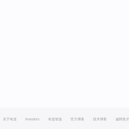
关于有道
Investors
有道智选
官方博客
技术博客
诚聘英