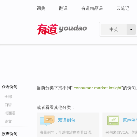
词典
翻译
有道精品课
云笔记
中英
有道 - 网易旗下搜索
双语例句
当前分类下找不到"
consumer market insight
"的例句
全部
口语
或者看看其他分类：
书面语
双语例句
原声例
论文
海量例句，可以按难度查看口语、
例句来自VOA、美
原声例句