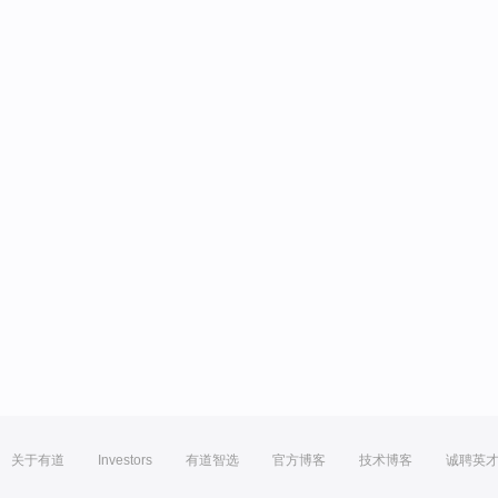
关于有道
Investors
有道智选
官方博客
技术博客
诚聘英