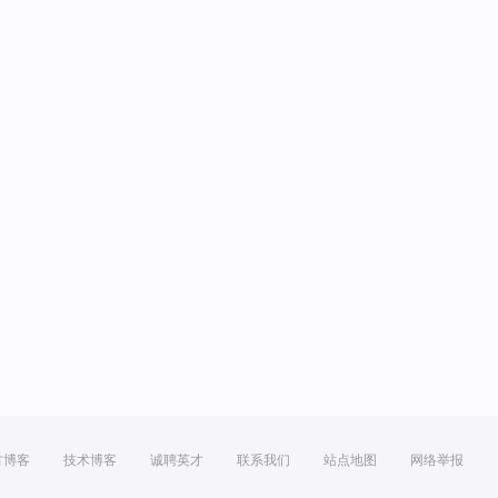
方博客
技术博客
诚聘英才
联系我们
站点地图
网络举报