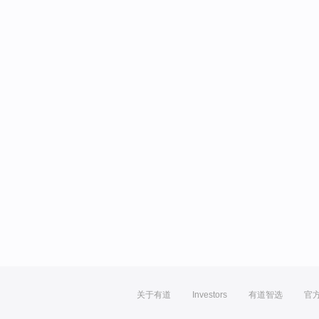
关于有道
Investors
有道智选
官