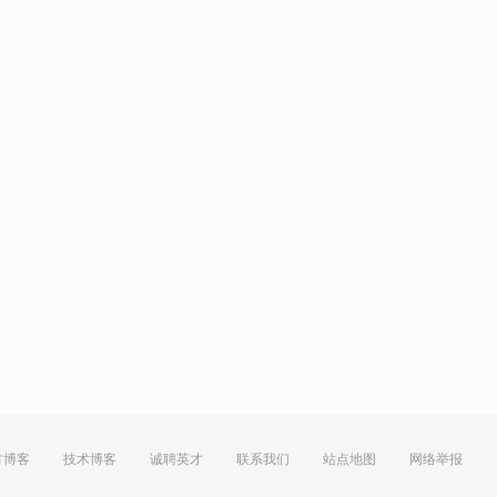
方博客
技术博客
诚聘英才
联系我们
站点地图
网络举报