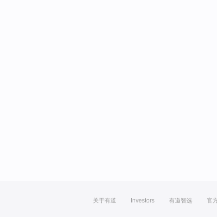
关于有道
Investors
有道智选
官