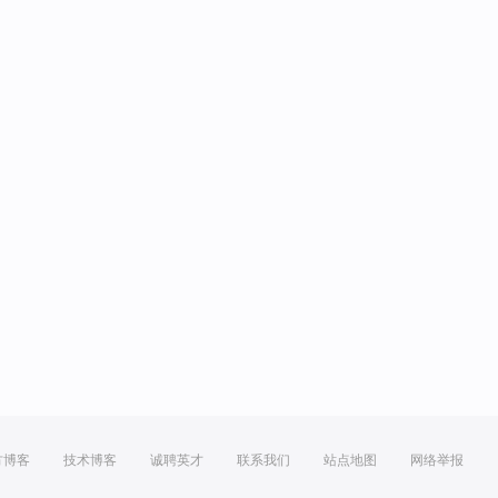
方博客
技术博客
诚聘英才
联系我们
站点地图
网络举报