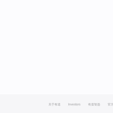
关于有道
Investors
有道智选
官