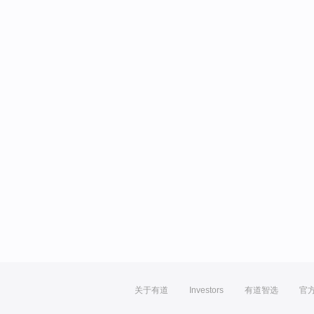
关于有道
Investors
有道智选
官