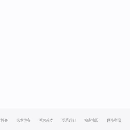
方博客
技术博客
诚聘英才
联系我们
站点地图
网络举报