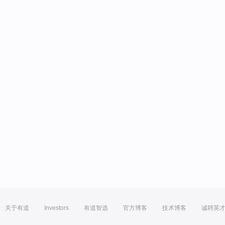
关于有道
Investors
有道智选
官方博客
技术博客
诚聘英