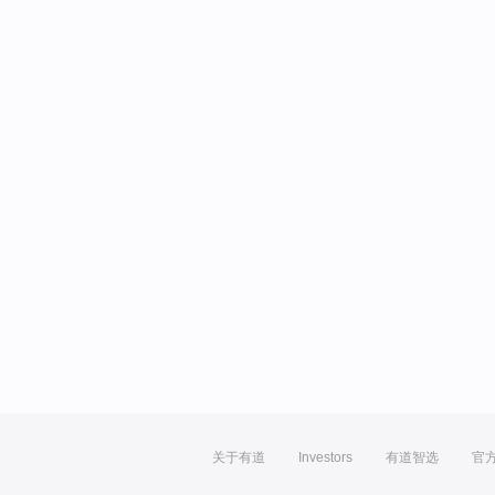
关于有道
Investors
有道智选
官