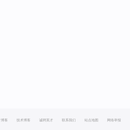
方博客
技术博客
诚聘英才
联系我们
站点地图
网络举报