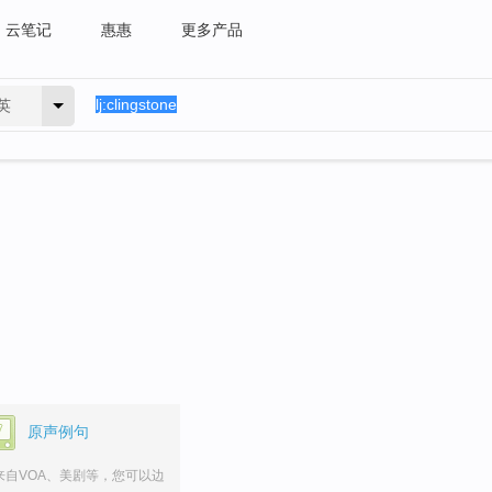
云笔记
惠惠
更多产品
英
原声例句
来自VOA、美剧等，您可以边