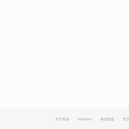
关于有道
Investors
有道智选
官