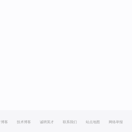
方博客
技术博客
诚聘英才
联系我们
站点地图
网络举报