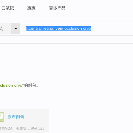
云笔记
惠惠
更多产品
英
cclusion crvo
"的例句。
原声例句
来自VOA、美剧等，您可以边