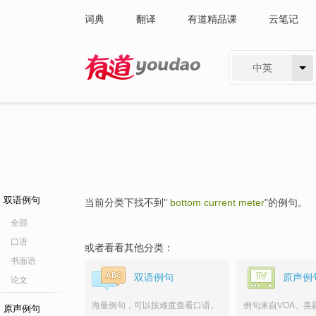
词典
翻译
有道精品课
云笔记
中英
有道 - 网易旗下搜索
双语例句
当前分类下找不到"
bottom current meter
"的例句。
全部
口语
或者看看其他分类：
书面语
双语例句
原声例
论文
海量例句，可以按难度查看口语、
例句来自VOA、美
原声例句