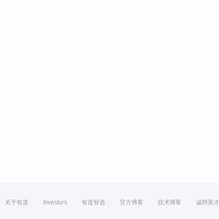
关于有道
Investors
有道智选
官方博客
技术博客
诚聘英