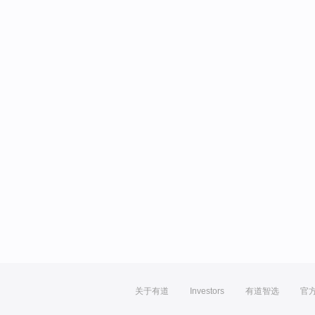
关于有道
Investors
有道智选
官