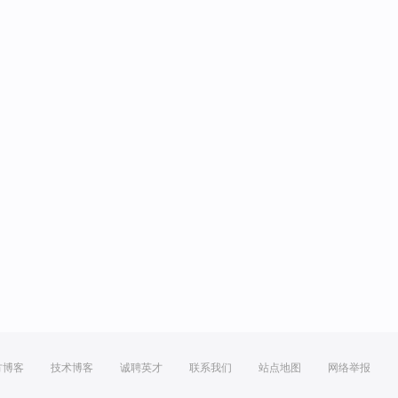
方博客
技术博客
诚聘英才
联系我们
站点地图
网络举报