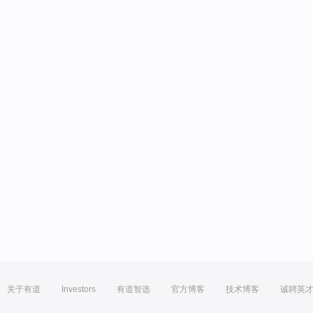
关于有道
Investors
有道智选
官方博客
技术博客
诚聘英