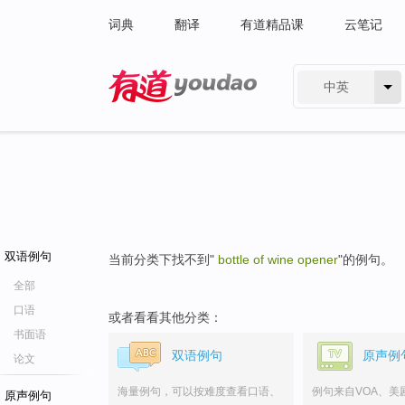
词典
翻译
有道精品课
云笔记
中英
有道 - 网易旗下搜索
双语例句
当前分类下找不到"
bottle of wine opener
"的例句。
全部
口语
或者看看其他分类：
书面语
双语例句
原声例
论文
海量例句，可以按难度查看口语、
例句来自VOA、美
原声例句