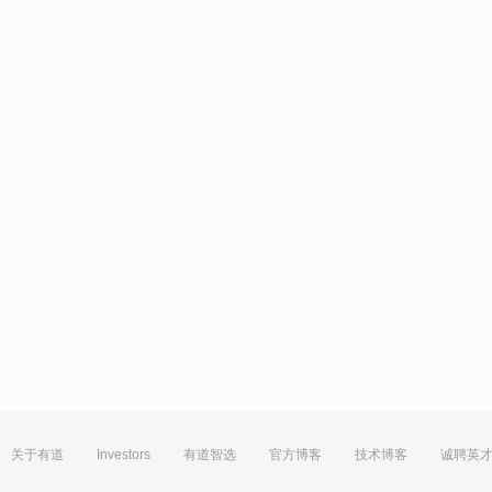
关于有道
Investors
有道智选
官方博客
技术博客
诚聘英