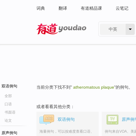
词典
翻译
有道精品课
云笔记
中英
有道 - 网易旗下搜索
双语例句
当前分类下找不到"
atheromatous plaque
"的例句。
全部
口语
或者看看其他分类：
书面语
双语例句
原声例
论文
海量例句，可以按难度查看口语、
例句来自VOA、美
原声例句