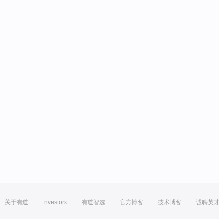
关于有道
Investors
有道智选
官方博客
技术博客
诚聘英