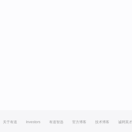
关于有道
Investors
有道智选
官方博客
技术博客
诚聘英