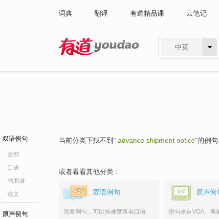
词典
翻译
有道精品课
云笔记
中英
有道 - 网易旗下搜索
双语例句
当前分类下找不到"
advance shipment notice
"的例句
全部
口语
或者看看其他分类：
书面语
双语例句
原声例
论文
海量例句，可以按难度查看口语、
例句来自VOA、美
原声例句