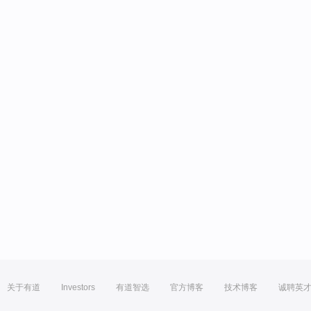
关于有道
Investors
有道智选
官方博客
技术博客
诚聘英