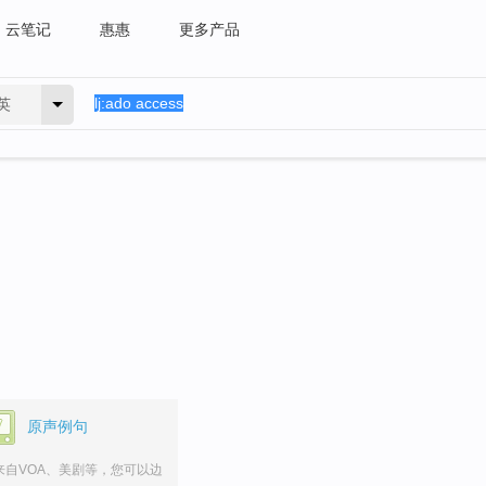
云笔记
惠惠
更多产品
英
原声例句
来自VOA、美剧等，您可以边