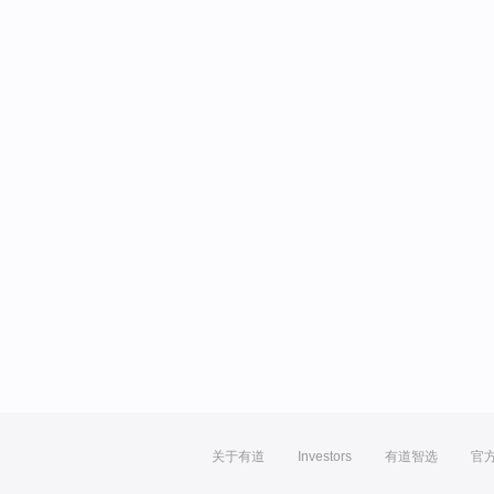
关于有道
Investors
有道智选
官