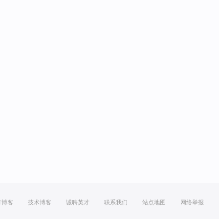
方博客
技术博客
诚聘英才
联系我们
站点地图
网络举报