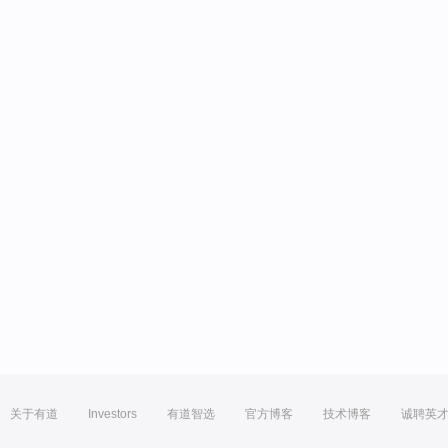
关于有道
Investors
有道智选
官方博客
技术博客
诚聘英