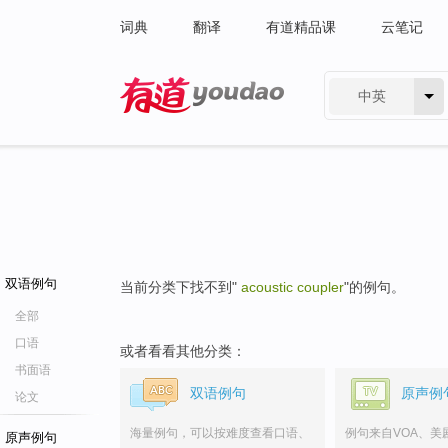
词典
翻译
有道精品课
云笔记
中英
有道 - 网易旗下搜索
双语例句
当前分类下找不到"
acoustic coupler
"的例句。
全部
口语
或者看看其他分类：
书面语
双语例句
原声例
论文
海量例句，可以按难度查看口语、
例句来自VOA、美
原声例句