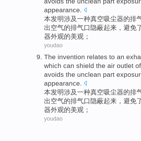
avoids the
unclean
part
exposu
appearance
.
本
发明涉及
一种
真空
吸尘器
的
排
出
空气
的
排气
口隐蔽起来，
避免
器外观的美观；
youdao
The invention
relates
to an
exha
which
can
shield the
air
outlet
of
avoids the
unclean
part
exposu
appearance
.
本
发明涉及
一种
真空
吸尘器
的
排
出
空气
的
排气
口隐蔽起来，
避免
器外观的美观；
youdao