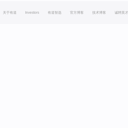
关于有道
Investors
有道智选
官方博客
技术博客
诚聘英