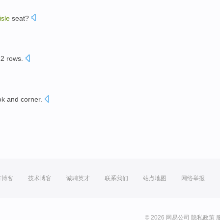
isle
seat?
12
rows
.
ok
and corner.
方博客
技术博客
诚聘英才
联系我们
站点地图
网络举报
© 2026 网易公司
隐私政策