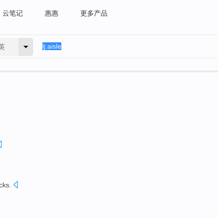
云笔记
惠惠
更多产品
英
icks
.