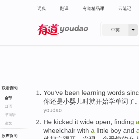
词典
翻译
有道精品课
云笔记
中英
有道 - 网易旗下搜索
双语例句
Y
ou've been learning words sin
全部
你
还是小婴儿时就开始学单词了
口语
youdao
书面语
H
e kicked it wide open, finding
论文
wheelchair with
a
little boy and
原声例句