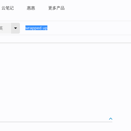
云笔记
惠惠
更多产品
英