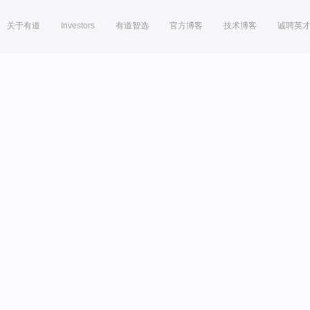
关于有道
Investors
有道智选
官方博客
技术博客
诚聘英