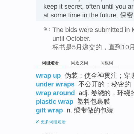
keep it secret, often until you 
at some time in the future. 保密
The bids were submitted in
例：
until October.
标书是5月递交的，直到10
词组短语
同近义词
同根词
wrap up
伪装；使全神贯注；穿
under wraps
不公开的；秘密的
wrap around
adj. 卷绕的，环绕
plastic wrap
塑料包裹膜
gift wrap
n. 缎带做的包装
更多
词组短语