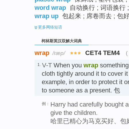
word wrap
自动换行 ; 词语换行 
wrap up
包起来 ; 席卷而去 ; 包好
更多
网络短语
柯林斯英汉双解大词典
wrap
CET4 TEM4
/ræp/
(
V-T
When you
wrap
something,
1.
cloth tightly around it to cover i
example, in order to protect it o
to someone as a present. 包
Harry had carefully bought 
例：
give the children.
哈里已精心为马克买好、包