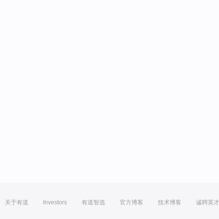
关于有道
Investors
有道智选
官方博客
技术博客
诚聘英