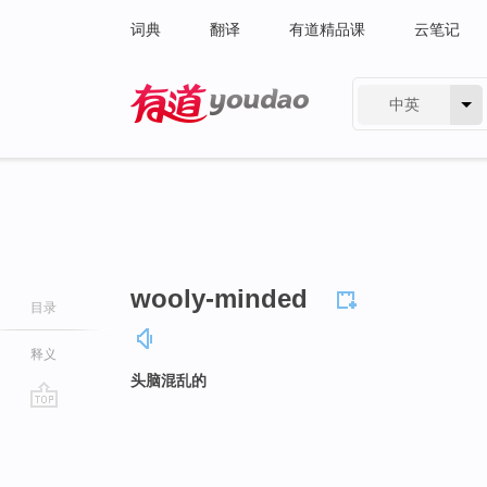
词典
翻译
有道精品课
云笔记
中英
有道 - 网易旗下搜索
wooly-minded
目录
释义
头脑混乱的
go
top