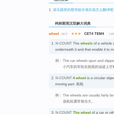
1.
游乐园里的那些娱乐项目该怎么翻译呢
柯林斯英汉双解大词典
wheel
CET4 TEM4
/wiːl/
( w
1.
N-COUNT
The
wheels
of a vehicle 
underneath it and that enable it to
例：
The car wheels spun and slippe
小汽车的车轮在路面的油迹上空
2.
N-COUNT
A
wheel
is a circular obje
moving part. 机轮
例：
The wheels are usually fairly la
该机轮通常相当大。
3.
N-COUNT
The wheel
of a car or oth