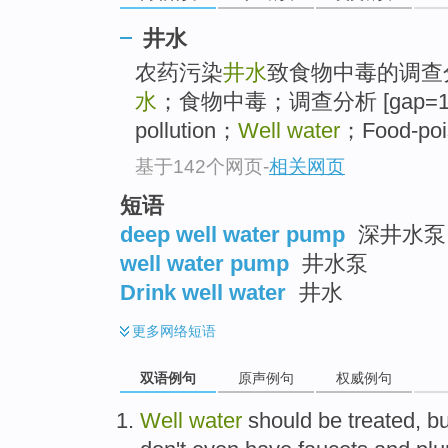
井水
农药污染
井水
致食物中毒的调查
水
；食物中毒；调查分析 [gap=1005]
pollution；
Well water
；Food-poi
基于142个网页
-
相关网页
短语
deep well water pump
深井水泵
well water pump
井水泵
Drink well water
井水
更多
网络短语
双语例句
原声例句
权威例句
Well
water
should be
treated
,
bu