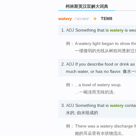
柯林斯英汉双解大词典
watery
TEM8
/ˈwɔːtərɪ/
1.
ADJ
Something that is
watery
is we
例：
A watery light began to show t
一缕微弱的光线从树枝间透射过
2.
ADJ
If you describe food or drink as
much water, or has no flavor
例：
...a bowl of watery soup.
…一碗淡而无味的汤。
3.
ADJ
Something that is
watery
contai
水的; 由水组成的
例：
There was a watery discharge f
她的耳朵里有水状物流出。