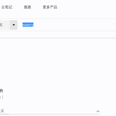
云笔记
惠惠
更多产品
英
的
 ]
释义