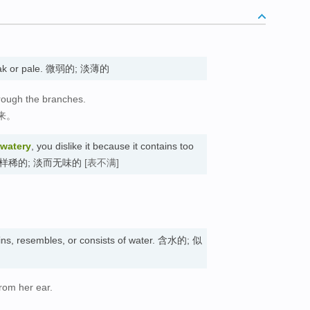
ak or pale. 微弱的; 淡薄的
hrough the branches.
来。
watery
, you dislike it because it contains too
. 像水一样稀的; 淡而无味的
[表不满]
ns, resembles, or consists of water. 含水的; 似
rom her ear.