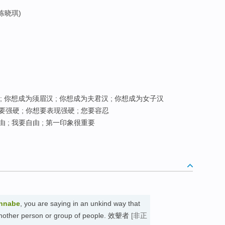
(陈晓琪)
 你想成为须眉汉 ; 你想成为夫君汉 ; 你想成为女子汉
要强硬 ; 你想要表现强硬 ; 您要容忍
 ; 我要自由 ; 第一印象很重要
nnabe
, you are saying in an unkind way that
e another person or group of people. 效颦者
[非正