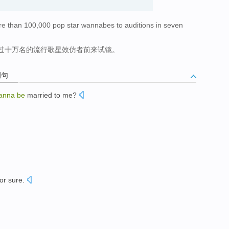
re than 100,000 pop star wannabes to auditions in seven
过十万名的流行歌星效仿者前来试镜。
例句
anna
be
married to
me
?
for sure.