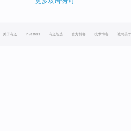
更多双语例句
关于有道
Investors
有道智选
官方博客
技术博客
诚聘英