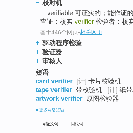
校对机
top
... verifiable 可证实的；能作证
查证；核实
verifier
检验者；核
基于446个网页
-
相关网页
驱动程序检验
验证器
审核人
短语
card verifier
[计]
卡片校验机
tape verifier
带校验机 ;
[计]
纸带
artwork verifier
原图检验器
更多
网络短语
同近义词
同根词