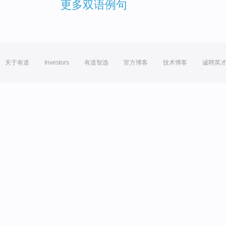
更多双语例句
关于有道
Investors
有道智选
官方博客
技术博客
诚聘英