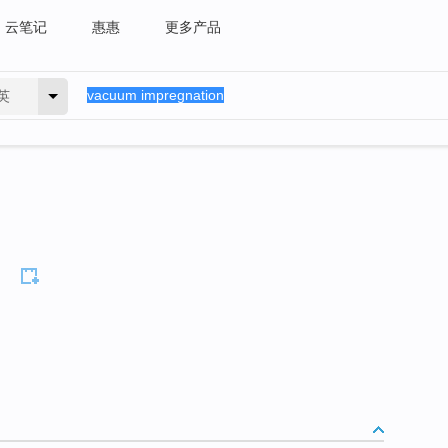
云笔记
惠惠
更多产品
英