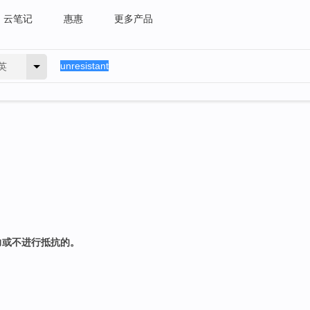
云笔记
惠惠
更多产品
英
力或不进行抵抗的。