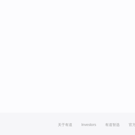
关于有道
Investors
有道智选
官