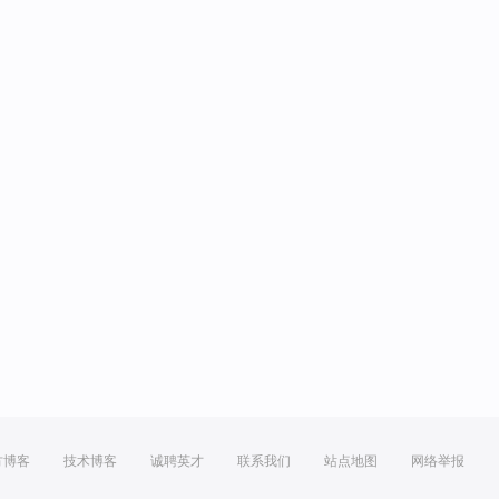
方博客
技术博客
诚聘英才
联系我们
站点地图
网络举报