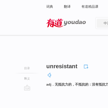
词典
翻译
有道精品课
中
有道 - 网易旗下搜索
unresistant
目录
释义
adj．无抵抗力的，不抵抗的：没有抵抗
go
top