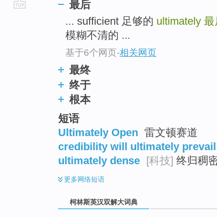
最后
go
... sufficient 足够的
ultimately
最
top
模糊不清的 ...
基于6个网页
-
相关网页
最终
终于
根本
短语
Ultimately Open
雷文顿赛道
credibility will ultimately prevail
ultimately dense
[科技]
终归稠
更多
网络短语
柯林斯英汉双解大词典