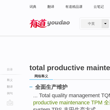
词典
翻译
有道精品课
云笔记
中英
有道 - 网易旗下搜索
total productive main
目录
网络释义
释义
全面生产维护
翻译
例句
... Total quality manageme
productive maintenance TPM
全
go
system TPS 丰田生产方式 ...