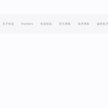
关于有道
Investors
有道智选
官方博客
技术博客
诚聘英