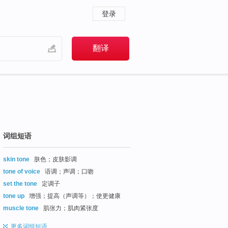
登录
词组短语
skin tone
肤色；皮肤影调
tone of voice
语调；声调；口吻
set the tone
定调子
tone up
增强；提高（声调等）；使更健康
muscle tone
肌张力；肌肉紧张度
更多
词组短语