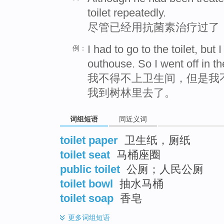
toilet repeatedly.
尽管已经用抗菌素治疗过了
I had to go to the toilet, but 
例：
outhouse. So I went off in t
我不得不上卫生间，但是我
我到树林里去了。
词组短语
同近义词
toilet paper
卫生纸，厕纸
toilet seat
马桶座圈
public toilet
公厕；人民公厕
toilet bowl
抽水马桶
toilet soap
香皂
更多
词组短语