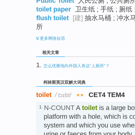
Public Toilet
人民公厕 ; 公共厕所 
toilet paper
卫生纸 ; 手纸 ; 厕纸 
flush toilet
[建]
抽水马桶 ; 冲水马
所
更多
网络短语
相关文章
1.
怎么优雅地向外国人表达“上厕所”？
柯林斯英汉双解大词典
toilet
CET4 TEM4
/ˈtɔɪlɪt/
N-COUNT
A
toilet
is a large bo
1.
platform with a hole, which is 
system and which you use when 
urine or faeces from your b