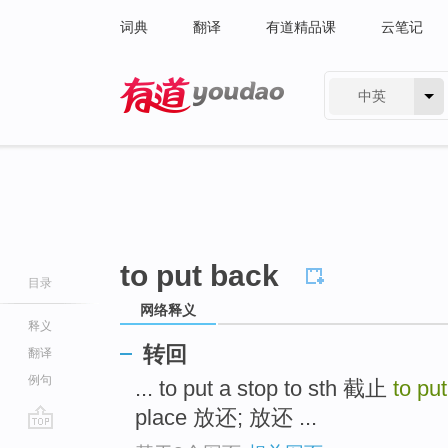
词典
翻译
有道精品课
云笔记
中英
有道 - 网易旗下搜索
to put back
目录
网络释义
释义
转回
翻译
例句
... to put a stop to sth 截止
to pu
place 放还; 放还 ...
go