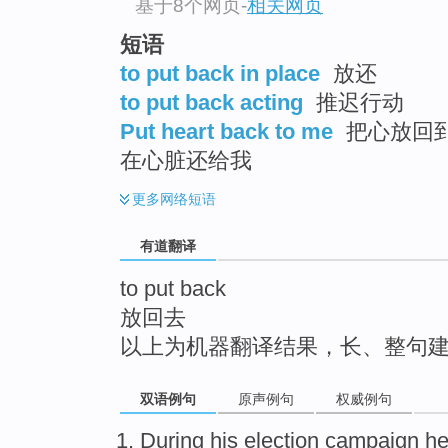
基于8个网页
-
相关网页
top
短语
to put back in place
放还
to put back acting
推迟行动
Put heart back to me
把心放回到
在心脏还给我
更多
网络短语
有道翻译
to put back
放回去
以上为机器翻译结果，长、整句
双语例句
原声例句
权威例句
During
his election campaign
h