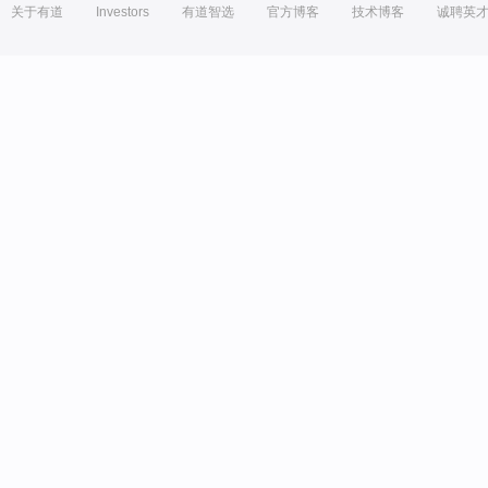
关于有道
Investors
有道智选
官方博客
技术博客
诚聘英