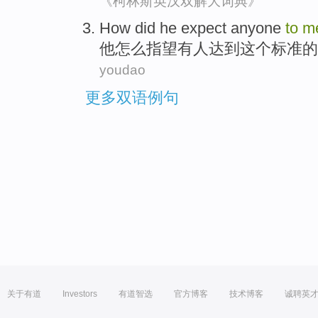
《柯林斯英汉双解大词典》
How did
he
expect
anyone
to
m
他
怎么
指望
有人
达到
这个
标准的
youdao
更多双语例句
关于有道
Investors
有道智选
官方博客
技术博客
诚聘英