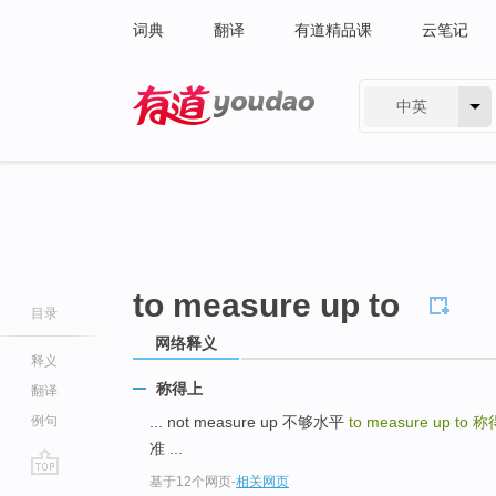
词典
翻译
有道精品课
云笔记
中英
有道 - 网易旗下搜索
to measure up to
目录
网络释义
释义
称得上
翻译
例句
... not measure up 不够水平
to measure up to
称
准 ...
基于12个网页
-
相关网页
go